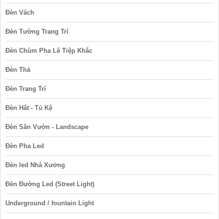
Đèn Vách
Đèn Tường Trang Trí
Đèn Chùm Pha Lê Tiệp Khắc
Đèn Thả
Đèn Trang Trí
Đèn Hắt - Tủ Kệ
Đèn Sân Vườn - Landscape
Đèn Pha Led
Đèn led Nhà Xưởng
Đèn Đường Led (Street Light)
Underground / fountain Light