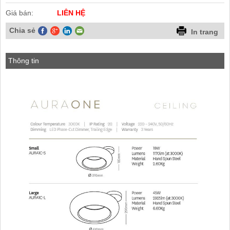
Giá bán:
LIÊN HỆ
Chia sẻ
In trang
Thông tin