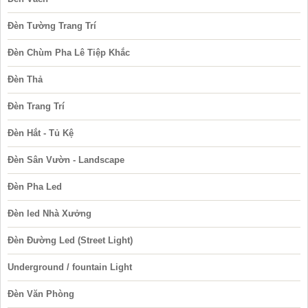
Đèn Tường Trang Trí
Đèn Chùm Pha Lê Tiệp Khắc
Đèn Thả
Đèn Trang Trí
Đèn Hắt - Tủ Kệ
Đèn Sân Vườn - Landscape
Đèn Pha Led
Đèn led Nhà Xưởng
Đèn Đường Led (Street Light)
Underground / fountain Light
Đèn Văn Phòng