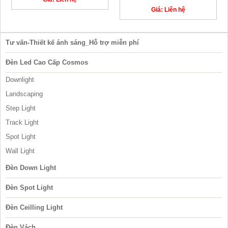
Giá: Liên hệ
Tư vấn-Thiết kế ánh sáng_Hỗ trợ miễn phí
Đèn Led Cao Cấp Cosmos
Downlight
Landscaping
Step Light
Track Light
Spot Light
Wall Light
Đèn Down Light
Đèn Spot Light
Đèn Ceilling Light
Đèn Vách