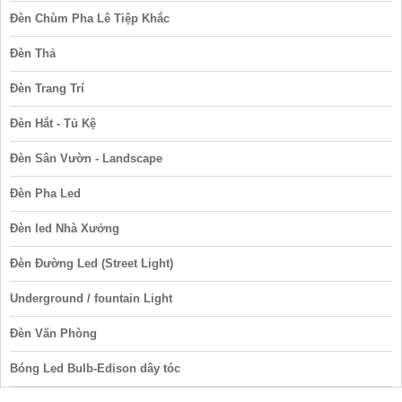
Đèn Chùm Pha Lê Tiệp Khắc
Đèn Thả
Đèn Trang Trí
Đèn Hắt - Tủ Kệ
Đèn Sân Vườn - Landscape
Đèn Pha Led
Đèn led Nhà Xưởng
Đèn Đường Led (Street Light)
Underground / fountain Light
Đèn Văn Phòng
Bóng Led Bulb-Edison dây tóc