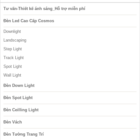
Tư vấn-Thiết kế ánh sáng_Hỗ trợ miễn phí
Đèn Led Cao Cấp Cosmos
Downlight
Landscaping
Step Light
Track Light
Spot Light
Wall Light
Đèn Down Light
Đèn Spot Light
Đèn Ceilling Light
Đèn Vách
Đèn Tường Trang Trí