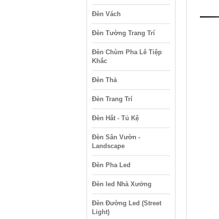
Đèn Vách
Đèn Tường Trang Trí
Đèn Chùm Pha Lê Tiệp
Khắc
Đèn Thả
Đèn Trang Trí
Đèn Hắt - Tủ Kệ
Đèn Sân Vườn -
Landscape
Đèn Pha Led
Đèn led Nhà Xưởng
Đèn Đường Led (Street
Light)