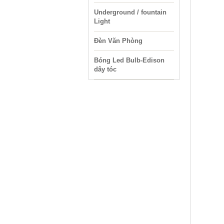
Underground / fountain
Light
Đèn Văn Phòng
Bóng Led Bulb-Edison
dây tóc