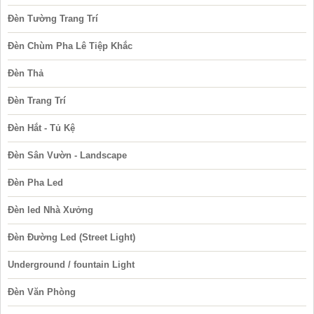
Đèn Tường Trang Trí
Đèn Chùm Pha Lê Tiệp Khắc
Đèn Thả
Đèn Trang Trí
Đèn Hắt - Tủ Kệ
Đèn Sân Vườn - Landscape
Đèn Pha Led
Đèn led Nhà Xưởng
Đèn Đường Led (Street Light)
Underground / fountain Light
Đèn Văn Phòng