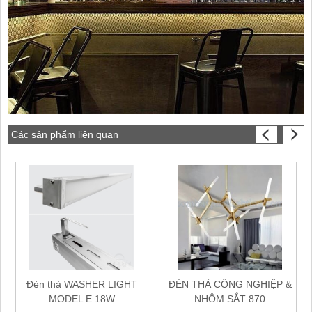
Các sản phẩm liên quan
Đèn thả WASHER LIGHT
ĐÈN THẢ CÔNG NGHIỆP &
MODEL E 18W
NHÔM SẮT 870