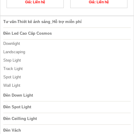
Giá: Liên hệ
Giá: Liên hệ
Tư vấn-Thiết kế ánh sáng_Hỗ trợ miễn phí
Đèn Led Cao Cấp Cosmos
Downlight
Landscaping
Step Light
Track Light
Spot Light
Wall Light
Đèn Down Light
Đèn Spot Light
Đèn Ceilling Light
Đèn Vách