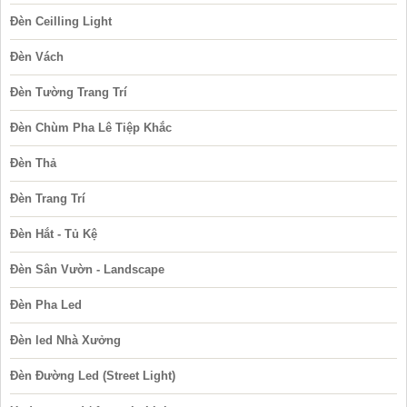
Đèn Ceilling Light
Đèn Vách
Đèn Tường Trang Trí
Đèn Chùm Pha Lê Tiệp Khắc
Đèn Thả
Đèn Trang Trí
Đèn Hắt - Tủ Kệ
Đèn Sân Vườn - Landscape
Đèn Pha Led
Đèn led Nhà Xưởng
Đèn Đường Led (Street Light)