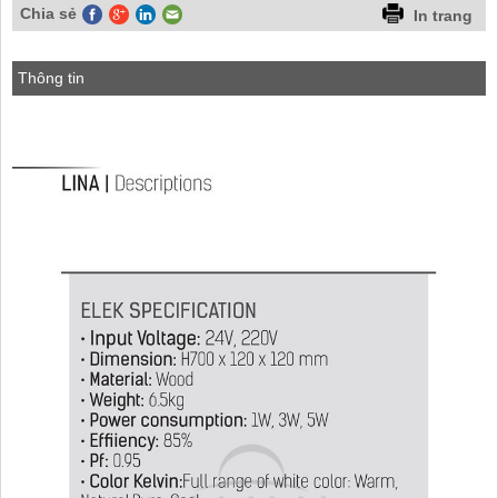
Chia sẻ
In trang
Thông tin