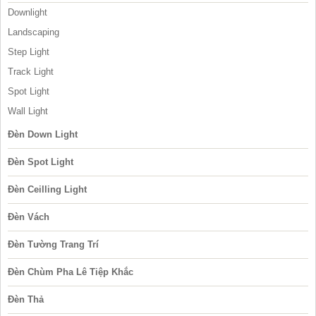
Downlight
Landscaping
Step Light
Track Light
Spot Light
Wall Light
Đèn Down Light
Đèn Spot Light
Đèn Ceilling Light
Đèn Vách
Đèn Tường Trang Trí
Đèn Chùm Pha Lê Tiệp Khắc
Đèn Thả