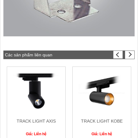
Các sản phẩm liên quan
TRACK LIGHT AXIS
TRACK LIGHT KOBE
Giá: Liên hệ
Giá: Liên hệ