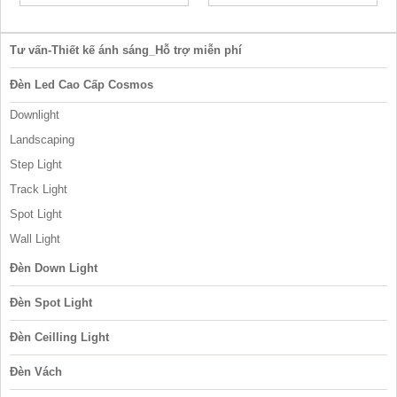
Tư vấn-Thiết kế ánh sáng_Hỗ trợ miễn phí
Đèn Led Cao Cấp Cosmos
Downlight
Landscaping
Step Light
Track Light
Spot Light
Wall Light
Đèn Down Light
Đèn Spot Light
Đèn Ceilling Light
Đèn Vách