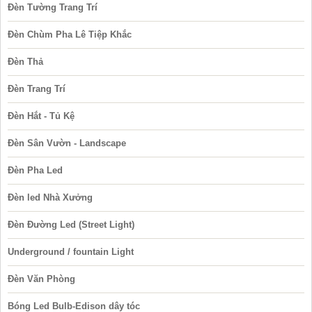
Đèn Tường Trang Trí
Đèn Chùm Pha Lê Tiệp Khắc
Đèn Thả
Đèn Trang Trí
Đèn Hắt - Tủ Kệ
Đèn Sân Vườn - Landscape
Đèn Pha Led
Đèn led Nhà Xưởng
Đèn Đường Led (Street Light)
Underground / fountain Light
Đèn Văn Phòng
Bóng Led Bulb-Edison dây tóc