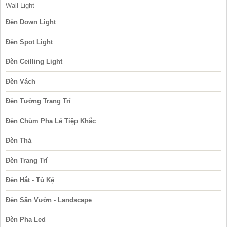
Wall Light
Đèn Down Light
Đèn Spot Light
Đèn Ceilling Light
Đèn Vách
Đèn Tường Trang Trí
Đèn Chùm Pha Lê Tiệp Khắc
Đèn Thả
Đèn Trang Trí
Đèn Hắt - Tủ Kệ
Đèn Sân Vườn - Landscape
Đèn Pha Led