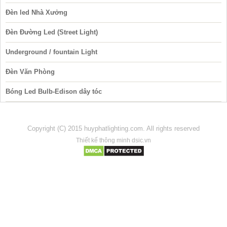
Đèn led Nhà Xưởng
Đèn Đường Led (Street Light)
Underground / fountain Light
Đèn Văn Phòng
Bóng Led Bulb-Edison dây tóc
Copyright (C) 2015 huyphatlighting.com. All rights reserved
Thiết kế thông minh dsic.vn