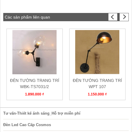
Các sản phẩm liên quan
ĐÈN TƯỜNG TRANG TRÍ
ĐÈN TƯỜNG TRANG TRÍ
WBK-TS7031/2
WPT 107
1.890.000 ₫
1.150.000 ₫
Tư vấn-Thiết kế ánh sáng_Hỗ trợ miễn phí
Đèn Led Cao Cấp Cosmos