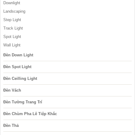
Downlight
Landscaping
Step Light
Track Light
Spot Light
Wall Light
Đèn Down Light
Đèn Spot Light
Đèn Ceilling Light
Đèn Vách
Đèn Tường Trang Trí
Đèn Chùm Pha Lê Tiệp Khắc
Đèn Thả