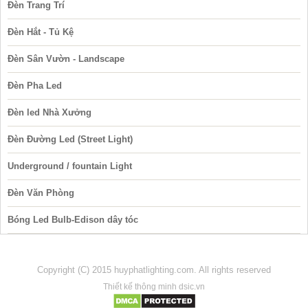
Đèn Trang Trí
Đèn Hắt - Tủ Kệ
Đèn Sân Vườn - Landscape
Đèn Pha Led
Đèn led Nhà Xưởng
Đèn Đường Led (Street Light)
Underground / fountain Light
Đèn Văn Phòng
Bóng Led Bulb-Edison dây tóc
Copyright (C) 2015 huyphatlighting.com. All rights reserved
Thiết kế thông minh dsic.vn