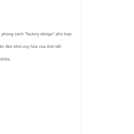
o phong cách "factory design" phù hợp
n đèn khỏi oxy hóa của thời tiết.
 chữa.