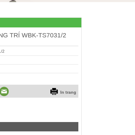
G TRÍ WBK-TS7031/2
/2
In trang