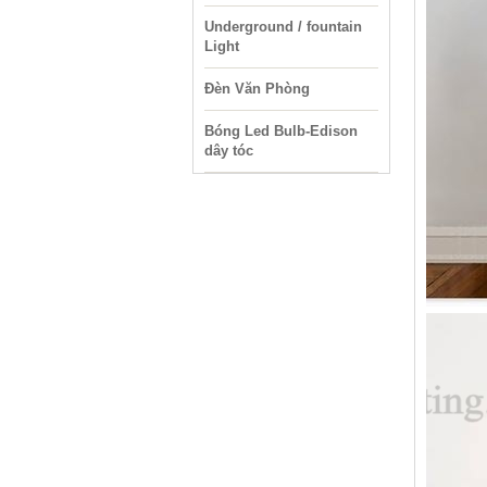
Underground / fountain
Light
Đèn Văn Phòng
Bóng Led Bulb-Edison
dây tóc