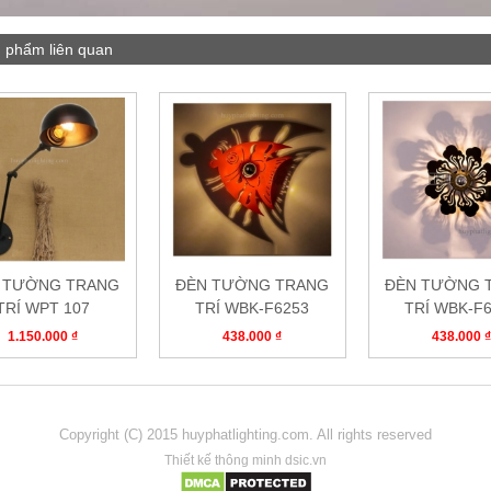
 phẩm liên quan
 TƯỜNG TRANG
ĐÈN TƯỜNG TRANG
ĐÈN TƯỜNG 
TRÍ WPT 107
TRÍ WBK-F6253
TRÍ WBK-F
1.150.000 ₫
438.000 ₫
438.000 
Copyright (C) 2015 huyphatlighting.com. All rights reserved
Thiết kế thông minh dsic.vn