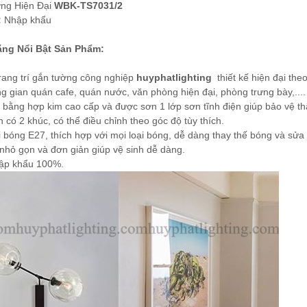
ng Hiện Đại
WBK-TS7031/2
:
Nhập khẩu
ng Nổi Bật Sản Phẩm:
rang trí gắn tường công nghiệp
huyphatlighting
thiết kế hiện đại the
g gian quán cafe, quán nước, văn phòng hiện đại, phòng trưng bày,....
u bằng hợp kim cao cấp và được sơn 1 lớp sơn tĩnh điện giúp bảo vệ thâ
 có 2 khúc, có thể điều chỉnh theo góc độ tùy thích.
 bóng E27, thích hợp với mọi loại bóng, dễ dàng thay thế bóng và sửa
 nhỏ gọn và đơn giản giúp vệ sinh dễ dàng.
ập khẩu 100%.