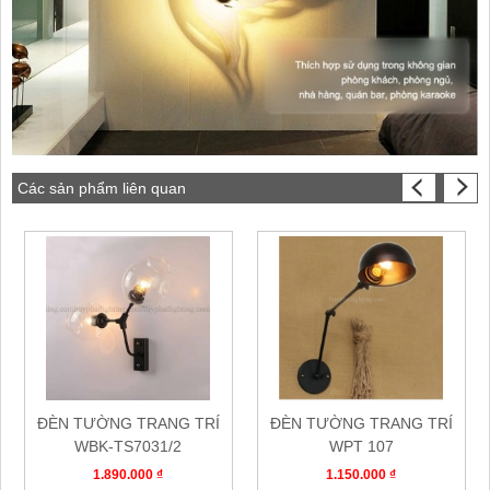
Các sản phẩm liên quan
ĐÈN TƯỜNG TRANG TRÍ
ĐÈN TƯỜNG TRANG TRÍ
WBK-TS7031/2
WPT 107
1.890.000 ₫
1.150.000 ₫