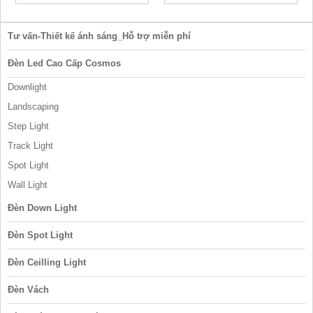
Tư vấn-Thiết kế ánh sáng_Hỗ trợ miễn phí
Đèn Led Cao Cấp Cosmos
Downlight
Landscaping
Step Light
Track Light
Spot Light
Wall Light
Đèn Down Light
Đèn Spot Light
Đèn Ceilling Light
Đèn Vách