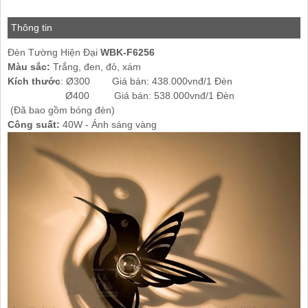
Thông tin
Đèn Tường Hiện Đại
WBK-F6256
Màu sắc:
Trắng, đen, đỏ, xám
Kích thước
: Ø300 Giá bán: 438.000vnđ/1 Đèn
Ø400 Giá bán: 538.000vnđ/1 Đèn
(Đã bao gồm bóng đèn)
Công suất:
40W - Ánh sáng vàng