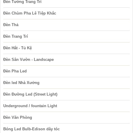
Đèn Tường Trang Trí
Đèn Chùm Pha Lê Tiệp Khắc
Đèn Thả
Đèn Trang Trí
Đèn Hắt - Tủ Kệ
Đèn Sân Vườn - Landscape
Đèn Pha Led
Đèn led Nhà Xưởng
Đèn Đường Led (Street Light)
Underground / fountain Light
Đèn Văn Phòng
Bóng Led Bulb-Edison dây tóc