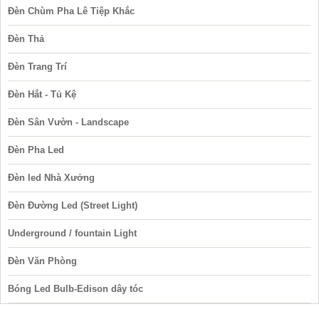
Đèn Chùm Pha Lê Tiệp Khắc
Đèn Thả
Đèn Trang Trí
Đèn Hắt - Tủ Kệ
Đèn Sân Vườn - Landscape
Đèn Pha Led
Đèn led Nhà Xưởng
Đèn Đường Led (Street Light)
Underground / fountain Light
Đèn Văn Phòng
Bóng Led Bulb-Edison dây tóc