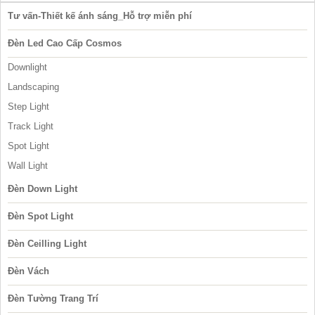
Tư vấn-Thiết kế ánh sáng_Hỗ trợ miễn phí
Đèn Led Cao Cấp Cosmos
Downlight
Landscaping
Step Light
Track Light
Spot Light
Wall Light
Đèn Down Light
Đèn Spot Light
Đèn Ceilling Light
Đèn Vách
Đèn Tường Trang Trí