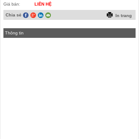
Giá bán:
LIÊN HỆ
Chia sẻ
In trang
Thông tin