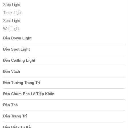
Step Light
Track Light
Spot Light
Wall Light
Đèn Down Light
Đèn Spot Light
Đèn Ceilling Light
Đèn Vách
Đèn Tường Trang Trí
Đèn Chùm Pha Lê Tiệp Khắc
Đèn Thả
Đèn Trang Trí
Đèn Hắt - Tủ Kệ