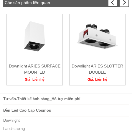
Các sản phẩm liên quan
Downlight ARIES SURFACE
Downlight ARIES SLOTTER
MOUNTED
DOUBLE
Giá: Liên hệ
Giá: Liên hệ
Tư vấn-Thiết kế ánh sáng_Hỗ trợ miễn phí
Đèn Led Cao Cấp Cosmos
Downlight
Landscaping