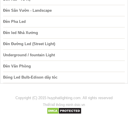
Đèn Sân Vườn - Landscape
Đèn Pha Led
Đèn led Nhà Xưởng
Đèn Đường Led (Street Light)
Underground / fountain Light
Đèn Văn Phòng
Bóng Led Bulb-Edison dây tóc
Copyright (C) 2015 huyphatlighting.com. All rights reserved
Thiết kế thông minh dsic.vn