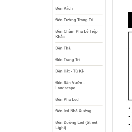
Đèn Vách
Đèn Tường Trang Trí
Đèn Chùm Pha Lê Tiệp
Khắc
Đèn Thả
Đèn Trang Trí
Đèn Hắt - Tủ Kệ
Đèn Sân Vườn -
Landscape
Đèn Pha Led
Đèn led Nhà Xưởng
Đèn Đường Led (Street
Light)