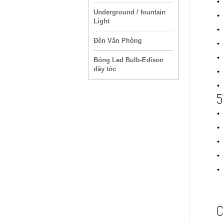
Underground / fountain
Light
Đèn Văn Phòng
Bóng Led Bulb-Edison
dây tóc