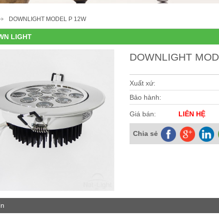
DOWNLIGHT MODEL P 12W
WN LIGHT
DOWNLIGHT MOD
Xuất xứ:
Bảo hành:
Giá bán:
LIÊN HỆ
Chia sẻ
in