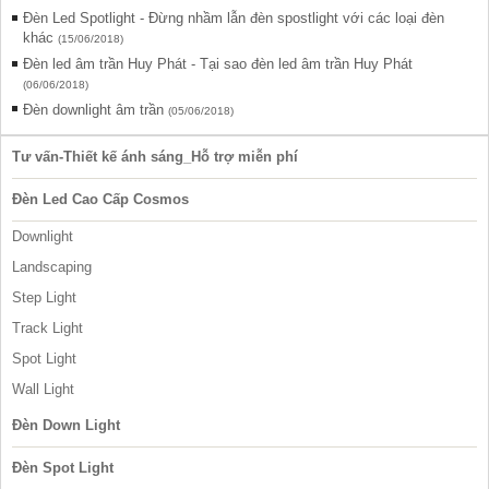
Đèn Led Spotlight - Đừng nhầm lẫn đèn spostlight với các loại đèn
khác
(15/06/2018)
Đèn led âm trần Huy Phát - Tại sao đèn led âm trần Huy Phát
(06/06/2018)
Đèn downlight âm trần
(05/06/2018)
Tư vấn-Thiết kế ánh sáng_Hỗ trợ miễn phí
Đèn Led Cao Cấp Cosmos
Downlight
Landscaping
Step Light
Track Light
Spot Light
Wall Light
Đèn Down Light
Đèn Spot Light