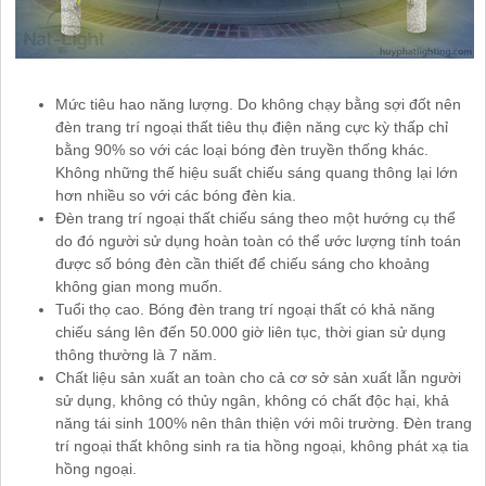
Mức tiêu hao năng lượng. Do không chạy bằng sợi đốt nên
đèn trang trí ngoại thất tiêu thụ điện năng cực kỳ thấp chỉ
bằng 90% so với các loại bóng đèn truyền thống khác.
Không những thế hiệu suất chiếu sáng quang thông lại lớn
hơn nhiều so với các bóng đèn kia.
Đèn trang trí ngoại thất chiếu sáng theo một hướng cụ thể
do đó người sử dụng hoàn toàn có thể ước lượng tính toán
được số bóng đèn cần thiết để chiếu sáng cho khoảng
không gian mong muốn.
Tuổi thọ cao. Bóng đèn trang trí ngoại thất có khả năng
chiếu sáng lên đến 50.000 giờ liên tục, thời gian sử dụng
thông thường là 7 năm.
Chất liệu sản xuất an toàn cho cả cơ sở sản xuất lẫn người
sử dụng, không có thủy ngân, không có chất độc hại, khả
năng tái sinh 100% nên thân thiện với môi trường. Đèn trang
trí ngoại thất không sinh ra tia hồng ngoại, không phát xạ tia
hồng ngoại.