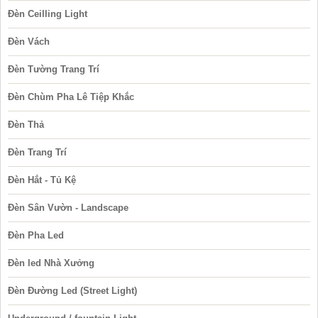
Đèn Ceilling Light
Đèn Vách
Đèn Tường Trang Trí
Đèn Chùm Pha Lê Tiệp Khắc
Đèn Thả
Đèn Trang Trí
Đèn Hắt - Tủ Kệ
Đèn Sân Vườn - Landscape
Đèn Pha Led
Đèn led Nhà Xưởng
Đèn Đường Led (Street Light)