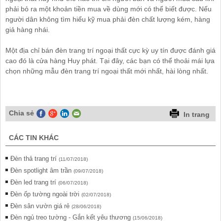
phải bỏ ra một khoản tiền mua về dùng mới có thể biết được. Nếu
người dân không tìm hiểu kỹ mua phải đèn chất lượng kém, hàng
giả hàng nhái.
Một địa chỉ bán đèn trang trí ngoại thất cực kỳ uy tín được đánh giá
cao đó là cửa hàng Huy phát. Tại đây, các bạn có thể thoải mái lựa
chọn những mẫu đèn trang trí ngoại thất mới nhất, hài lòng nhất.
Chia sẻ
In trang
CÁC TIN KHÁC
Đèn thả trang trí
(11/07/2018)
Đèn spotlight âm trần
(09/07/2018)
Đèn led trang trí
(06/07/2018)
Đèn ốp tường ngoài trời
(02/07/2018)
Đèn sân vườn giá rẻ
(28/06/2018)
Đèn ngủ treo tường - Gắn kết yêu thương
(15/06/2018)